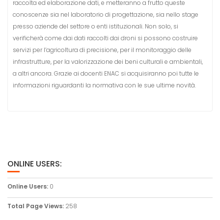
raccolta ed elaborazione dati, e metteranno a frutto queste
conoscenze sia nel laboratorio di progettazione, sia nello stage
presso aziende del settore o enti istituzionali. Non solo, si
verificherà come dai dati raccolti dai droni si possono costruire
servizi per l’agricoltura di precisione, per il monitoraggio delle
infrastrutture, per la valorizzazione dei beni culturali e ambientali,
a altri ancora. Grazie ai docenti ENAC si acquisiranno poi tutte le
informazioni riguardanti la normativa con le sue ultime novità.
ONLINE USERS:
Online Users:
0
Total Page Views:
258