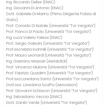
Ing. Riccardo Delise (ENAC)
Ing. Giovanni Di Antonio (ENAC)
Dott. Gabriele Di Marino (Primo Dirigente Polizia di
Stato)
Prof. Corrado Di Natale (Università “Tor Vergata”)
Prof. Franco Di Paolo (Università “Tor Vergata”)
Ing. Luca Valerio Falessi (ENAC)
Prof. Sergio Galeani (Università “Tor Vergata”)
Prof.ssa Maria Ioannilli (Università “Tor Vergata”)
Prof. Mauro Leonardi (Università “Tor Vergata”)
Ing. Gaetano Massari (Aerialclick)
Prof. Vincenzo Mulone (Università “Tor Vergata”)
Prof. Fabrizio Quadrini (Università “Tor Vergata”)
Prof.ssa Loredana Santo (Università “Tor Vergata”)
Dott.ssa Loredana Scaffa (Aerovision)
Prof. Giovanni Schiavon (Università “Tor Vergata”)
Ing. Sebastiano Veccia (ENAC)
Dott. Danilo Verde (Università “Tor Vergata”)