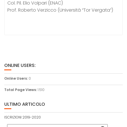
Col. Pil. Elio Volpari (ENAC)
Prof. Roberto Verzicco (Università “Tor Vergata”)
ONLINE USERS:
Online Users:
0
Total Page Views:
1.510
ULTIMO ARTICOLO
ISCRIZIONI 2019-2020